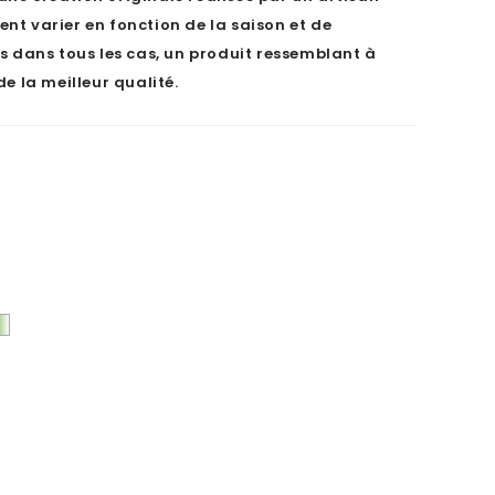
ent varier en fonction de la saison et de
s dans tous les cas, un produit ressemblant à
de la meilleur qualité.
e
ert
t
lanc