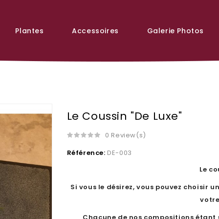
Plantes
Accessoires
Galerie Photos
Le Coussin "De Luxe"
0 Review(s)
Référence:
DE-003
Le co
Si vous le désirez, vous pouvez choisir 
votr
Chacune de nos compositions étant u