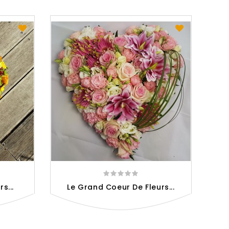
s...
Le Grand Coeur De Fleurs...