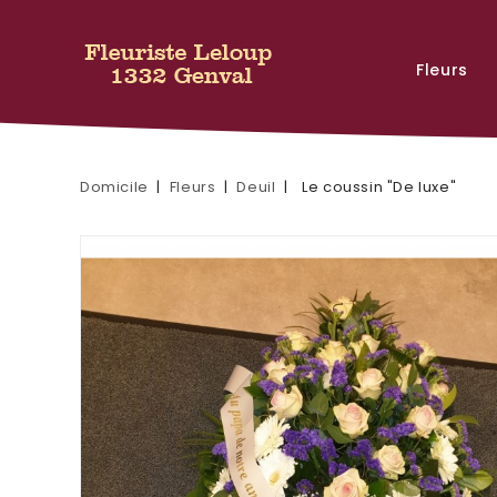
Fleurs
Domicile
Fleurs
Deuil
Le coussin "De luxe"