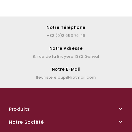
Notre Téléphone
+32 (0)2 653 76 46
Notre Adresse
8, rue de la Bruyere 1332 Genval
Notre E-Mail
fleuristeleloup@hotmail.com
Produits
Notre Société