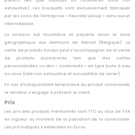
publics tels que hôpitaux ou cimetières (liste non
exhaustive). Les bouquets sont exclusivement fabriqués
par les soins de l’entreprise « Fleuriste Leloup » sans aucun
intermédiaire.
La livraison est facultative et payante selon la zone
géographique aux alentours de Genval (Belgique). La
vente de produits floraux peut s’accompagner de la vente
de produits accessoires tels que des cartes
personnalisées ou des « contenants » de type bulle à eau
ou vase (liste non exhaustive et susceptible de varier).
En cas d’indisponibilité temporaire du produit commandé,
le vendeur s’engage à prévenir le client.
Prix
Les prix des produits mentionnés sont TTC au taux de TVA
en vigueur au moment de la passation de la commande.
Les prix indiqués s’entendent en Euros.