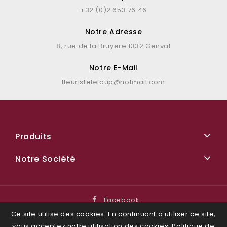
+32 (0)2 653 76 46
Notre Adresse
8, rue de la Bruyere 1332 Genval
Notre E-Mail
fleuristeleloup@hotmail.com
Produits
Notre Société
Facebook
© 2026
Ce site utilise des cookies. En continuant à utiliser ce site,
vous acceptez notre utilisation des cookies.
Politique de