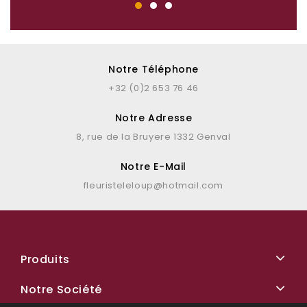
Notre Téléphone
+32 (0)2 653 76 46
Notre Adresse
8, rue de la Bruyere 1332 Genval
Notre E-Mail
fleuristeleloup@hotmail.com
Produits
Notre Société