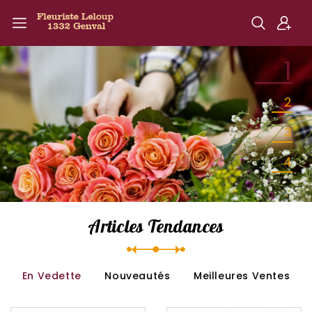
1
2
3
4
Articles Tendances
En Vedette
Nouveautés
Meilleures Ventes