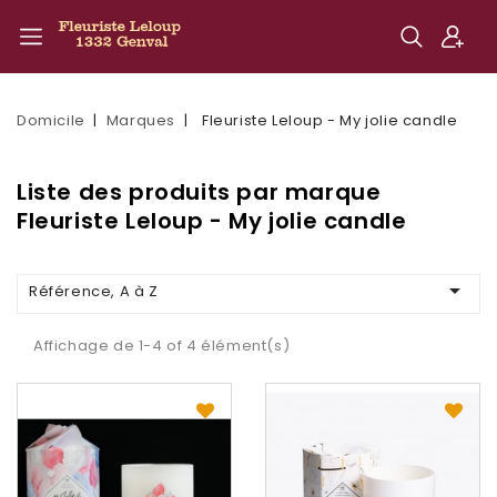
Domicile
Marques
Fleuriste Leloup - My jolie candle
Liste des produits par marque
Fleuriste Leloup - My jolie candle

Référence, A à Z
Affichage de 1-4 of 4 élément(s)