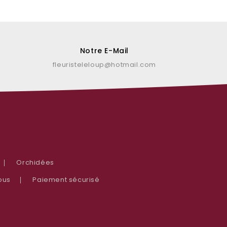
Notre E-Mail
fleuristeleloup@hotmail.com
Orchidées
ous
Paiement sécurisé