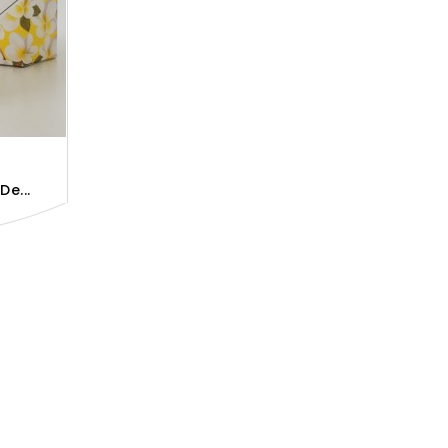
De...