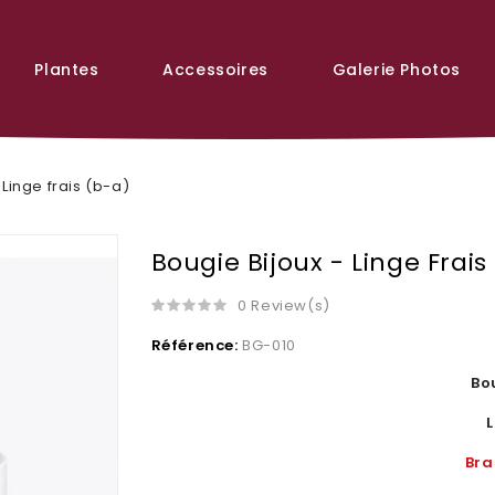
Plantes
Accessoires
Galerie Photos
 Linge frais (b-a)
Bougie Bijoux - Linge Frais
0 Review(s)
Référence:
BG-010
Bo
L
Bra