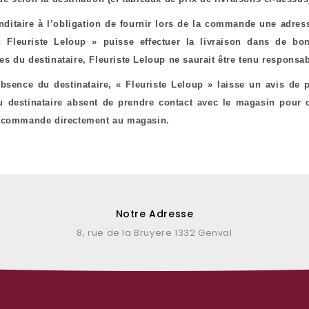
itaire à l’obligation de fournir lors de la commande une adres
« Fleuriste Leloup » puisse effectuer la livraison dans de bo
s du destinataire, Fleuriste Leloup ne saurait être tenu responsa
bsence du destinataire, « Fleuriste Leloup » laisse un avis de 
 destinataire absent de prendre contact avec le magasin pour o
a commande directement au magasin.
Notre Adresse
8, rue de la Bruyere 1332 Genval