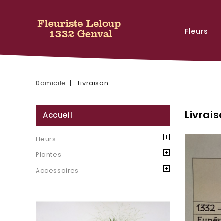
Fleurs
Domicile
Livraison
Livrai
Accueil
Fleurs
Plantes
Accessoires