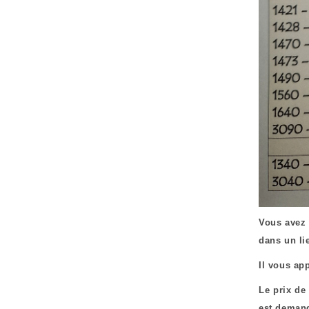
Vous avez 
dans un li
Il vous ap
Le prix de
est demand