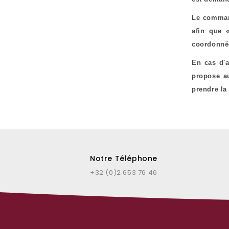
Le command
afin que 
coordonnée
En cas d'a
propose au
prendre l
Notre Téléphone
+32 (0)2 653 76 46