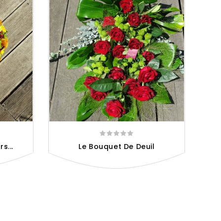
s...
Le Bouquet De Deuil