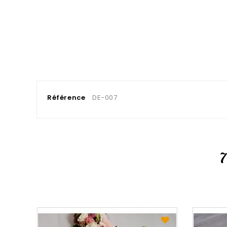
Référence
DE-007
7