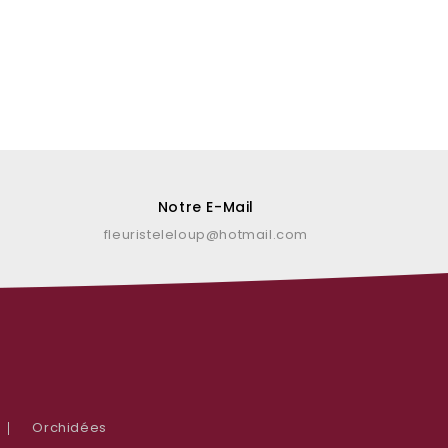
Notre E-Mail
fleuristeleloup@hotmail.com
Orchidées