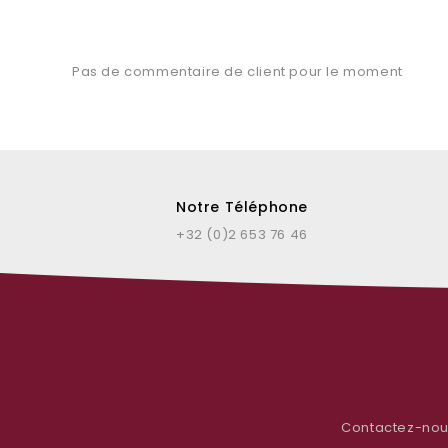
Pas de commentaire de client pour le moment
Notre Téléphone
+32 (0)2 653 76 46
Contactez-no