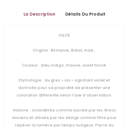
La Description
Détails Du Produit
IOLITE
Origine : Birmanie, Brésil, Inde…
Couleur : bleu indigo, mauve, violet foncé.
Etymologie : du grec « ios » signifiant violet et
dichroïte pour sa propriété de présenter une
coloration différente selon l’axe d’observation.
Histoire : considérée comme sacrée par les Grecs
anciens et utilisée par les vikings comme filtre pour
repérer la lumière par temps nuageux. Pierre du