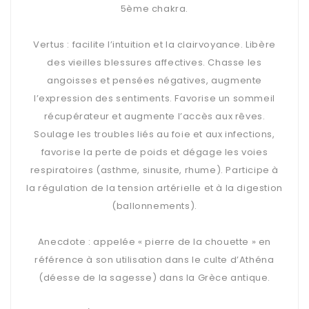
5ème chakra.
Vertus : facilite l’intuition et la clairvoyance. Libère
des vieilles blessures affectives. Chasse les
angoisses et pensées négatives, augmente
l’expression des sentiments. Favorise un sommeil
récupérateur et augmente l’accès aux rêves.
Soulage les troubles liés au foie et aux infections,
favorise la perte de poids et dégage les voies
respiratoires (asthme, sinusite, rhume). Participe à
la régulation de la tension artérielle et à la digestion
(ballonnements).
Anecdote : appelée « pierre de la chouette » en
référence à son utilisation dans le culte d’Athéna
(déesse de la sagesse) dans la Grèce antique.