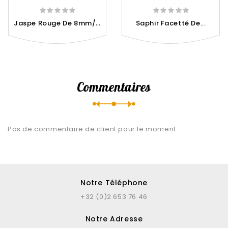
J
Aspe Rouge De 8mm/Taille 1...
Saphir Facetté De...
Commentaires
Pas de commentaire de client pour le moment
Notre Téléphone
+32 (0)2 653 76 46
Notre Adresse