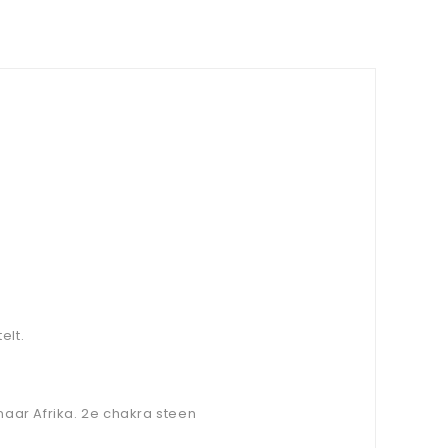
elt.
naar Afrika. 2e chakra steen