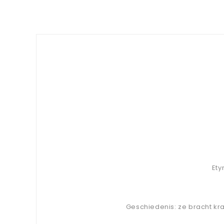
Ety
Geschiedenis: ze bracht kra