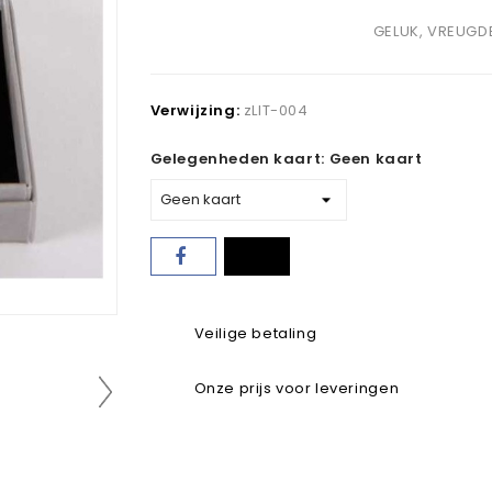
GELUK, VREUGDE
Verwijzing:
zLIT-004
Gelegenheden kaart: Geen kaart
Veilige betaling
Onze prijs voor leveringen