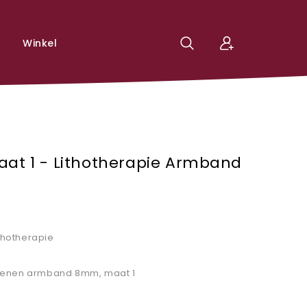
Winkel
at 1 - Lithotherapie Armband
ithotherapie
tenen armband 8mm, maat 1