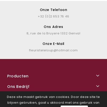
Onze Telefoon
+32 (0)2 653 76 46
Ons Adres
8, rue de la Bruyere 1332 Genval
Onze E-Mail
fleuristeleloup@hotmail.com
Producten
Ons Bedrijf
Deze site maakt gebruik van cookies. Door deze site te
blijven gebruiken, gaat u akkoord met ons gebruik van
Facebook