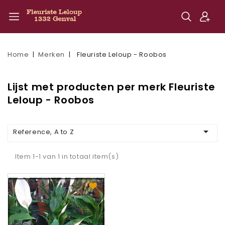
Home
Merken
Fleuriste Leloup - Roobos
Lijst met producten per merk Fleuriste
Leloup - Roobos

Reference, A to Z
Item 1-1 van 1 in totaal item(s)