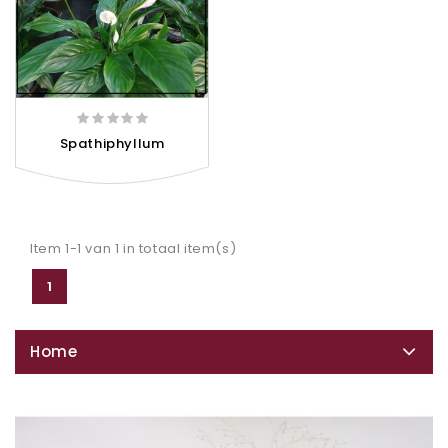
Spathiphyllum
Item 1-1 van 1 in totaal item(s)
1
Home