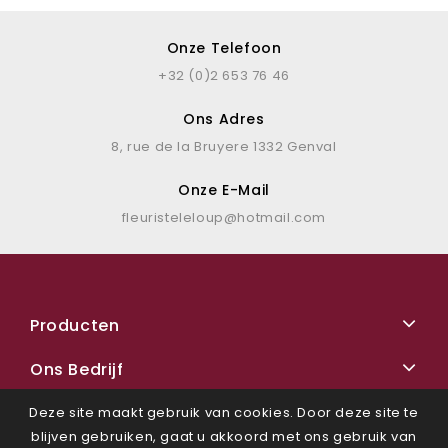
Onze Telefoon
+32 (0)2 653 76 46
Ons Adres
8, rue de la Bruyere 1332 Genval
Onze E-Mail
fleuristeleloup@hotmail.com
Producten
Ons Bedrijf
Deze site maakt gebruik van cookies. Door deze site te
blijven gebruiken, gaat u akkoord met ons gebruik van