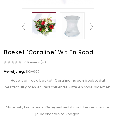
Boeket "Coraline" Wit En Rood
0 Review(s)
Verwijzing:
BQ-007
Het wit en rood boeket "Coraline" is een boeket dat
bestaat uit groen en verschillende witte en rode bloemen.
Als je wilt, kun je een "Gelegenheidskaart" kiezen om aan
je boeket toe te voegen.