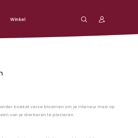
Winkel
n
ander boeket verse bloemen om je interieur mee op
en ​​van je dierbaren te plezieren.