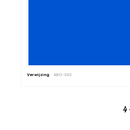
Verwijzing
ABO-002
4