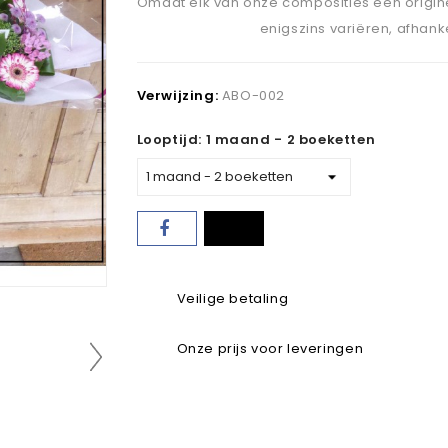
Omdat elk van onze composities een origine
enigszins variëren, afhank
Verwijzing:
ABO-002
Looptijd: 1 maand - 2 boeketten
Veilige betaling
Onze prijs voor leveringen