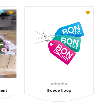
ment
Goede Koop