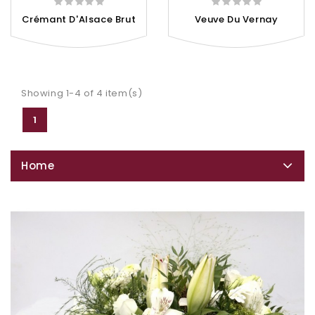
Crémant D'Alsace Brut
Veuve Du Vernay
Showing 1-4 of 4 item(s)
1
Home