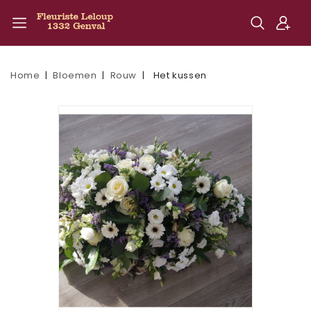
Home
Bloemen
Rouw
Het kussen